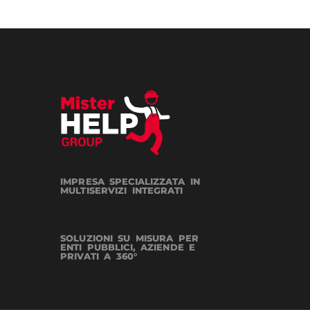
IMPRESA SPECIALIZZATA IN
MULTISERVIZI INTEGRATI
SOLUZIONI SU MISURA PER
ENTI PUBBLICI, AZIENDE E
PRIVATI A 360°