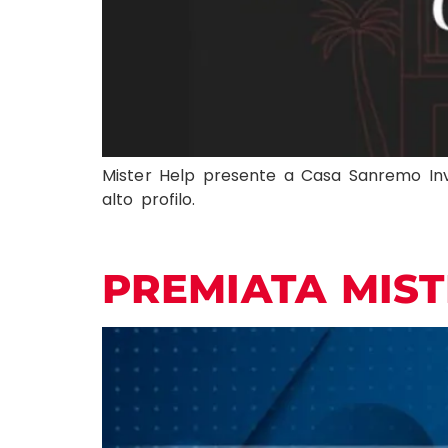
Mister Help presente a Casa Sanremo Invest
alto profilo.
PREMIATA MIST