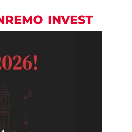
NREMO INVEST