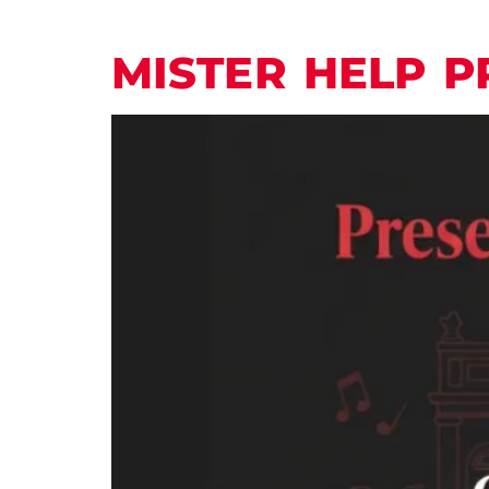
MISTER HELP P