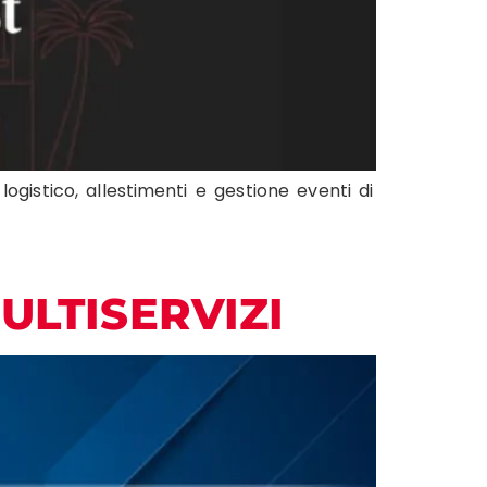
gistico, allestimenti e gestione eventi di
ULTISERVIZI