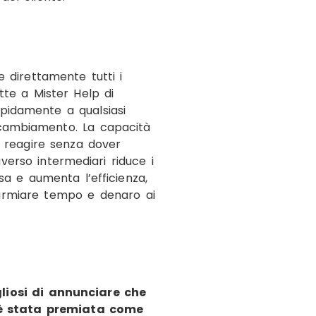
re direttamente tutti i
tte a Mister Help di
pidamente a qualsiasi
ambiamento. La capacità
e reagire senza dover
verso intermediari riduce i
sa e aumenta l’efficienza,
armiare tempo e denaro ai
liosi di annunciare che
 è stata premiata come