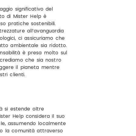
ggio significativo del
to di Mister Help è
o pratiche sostenibili.
ttrezzature all’avanguardia
ologici, ci assicuriamo che
atto ambientale sia ridotto.
sabilità è presa molto sul
 crediamo che sia nostro
ggere il pianeta mentre
tri clienti.
tà si estende oltre
ister Help considera il suo
ale, assumendo localmente
o la comunità attraverso