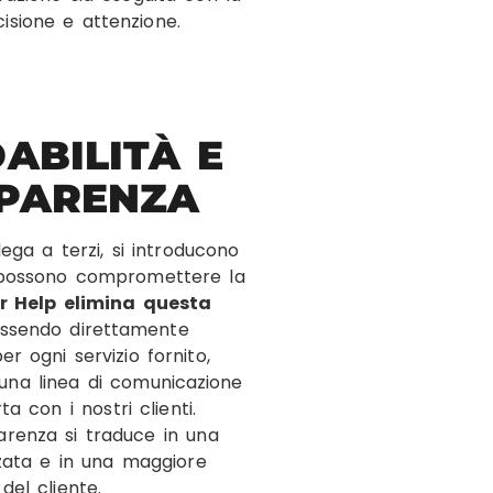
isione e attenzione.
DABILITÀ E
PARENZA
ega a terzi, si introducono
e possono compromettere la
r Help elimina questa
Essendo direttamente
er ogni servizio fornito,
na linea di comunicazione
a con i nostri clienti.
arenza si traduce in una
rzata e in una maggiore
del cliente.