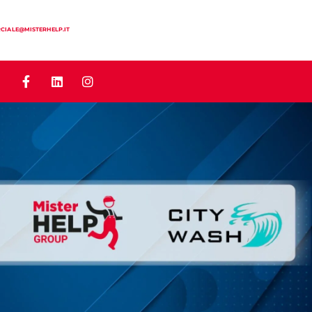
IALE@MISTERHELP.IT