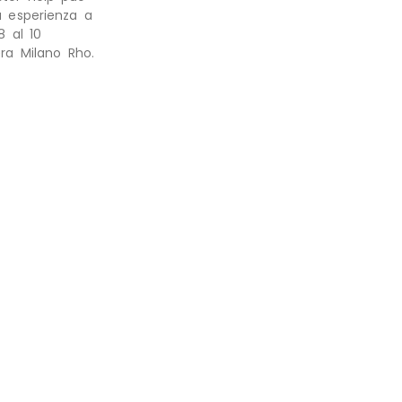
a esperienza a
8 al 10
era Milano Rho.