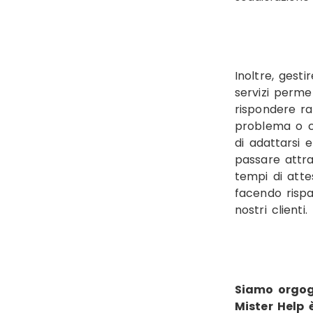
Inoltre, gesti
servizi perme
rispondere ra
problema o c
di adattarsi 
passare attra
tempi di atte
facendo risp
nostri clienti.
Siamo orgog
Mister Help