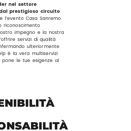
er nel settore
al prestigioso circuito
te l’evento Casa Sanremo
o riconoscimento
 nostro impegno e la nostra
offrire servizi di qualità
onfermando ulteriormente
lp è la vera multiservizi
e pone le tue esigenze al
ENIBILITÀ
ONSABILITÀ