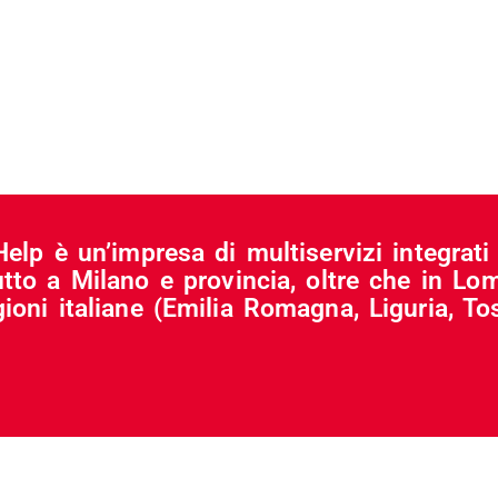
Help è un’impresa di multiservizi integrat
utto a Milano e provincia, oltre che in Lo
gioni italiane (Emilia Romagna, Liguria, T