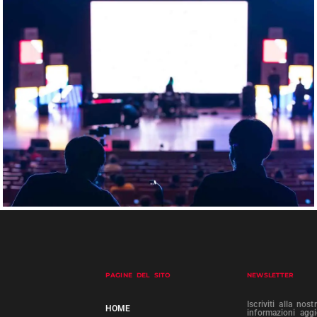
PAGINE DEL SITO
NEWSLETTER
Iscriviti alla nos
HOME
informazioni agg