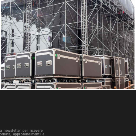
tra newsletter per ricevere
iornate, approfondimenti e