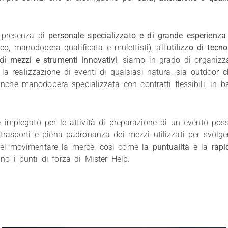
a presenza di
personale specializzato e di grande esperienza
ico, manodopera qualificata e mulettisti), all’
utilizzo di tecn
 di
mezzi e strumenti innovativi
, siamo in grado di organiz
la realizzazione di eventi di qualsiasi natura, sia outdoor c
che manodopera specializzata con contratti flessibili, in bas
e impiegato per le attività di preparazione di un evento pos
 trasporti e piena padronanza dei mezzi utilizzati per svolger
el movimentare la merce, così come la
puntualità
e la
rapi
no i punti di forza di Mister Help.