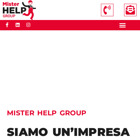
CHI SIAMO
LAVORA CON NOI
MISTER HELP GROUP
SIAMO UN’IMPRESA