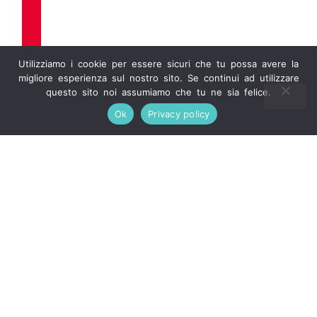
Utilizziamo i cookie per essere sicuri che tu possa avere la
migliore esperienza sul nostro sito. Se continui ad utilizzare
questo sito noi assumiamo che tu ne sia felice.
Ok
Privacy policy
IMPRESA SPECIALIZZATA IN
MULTISERVIZI INTEGRATI