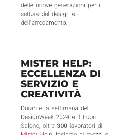
delle nuove generazioni per il
settore del design e
dell’arredamento.
MISTER HELP:
ECCELLENZA DI
SERVIZIO E
CREATIVITÀ
Durante la settimana del
DesignWeek 2024 e il Fuori
Salone, oltre
300
lavoratori di
Mister Help
, insieme ai mezzi e