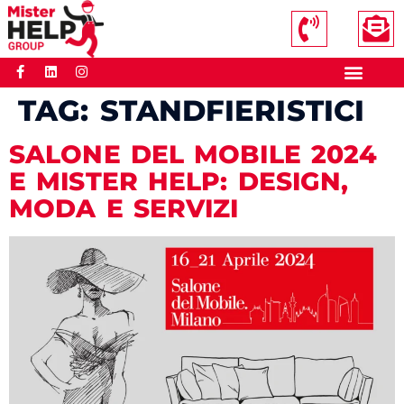
TAG:
STANDFIERISTICI
SALONE DEL MOBILE 2024
E MISTER HELP: DESIGN,
MODA E SERVIZI