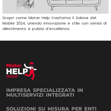
Scopri come Mister Help trasforma il Salone del
Mobile 2024, unendo innovazione e stile con servizi di
allestimento e pulizia d’eccellenza.
IMPRESA SPECIALIZZATA IN
MULTISERVIZI INTEGRATI
SOLUZIONI SU MISURA PER ENTI