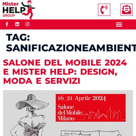
TAG:
SANIFICAZIONEAMBIENT
SALONE DEL MOBILE 2024
E MISTER HELP: DESIGN,
MODA E SERVIZI