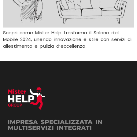
Scopri come Mister Help trasforma il Salone del
Mobile 2024, unendo innovazione e stile con servizi di
allestimento e pulizia d’eccellenza.
IMPRESA SPECIALIZZATA IN
MULTISERVIZI INTEGRATI