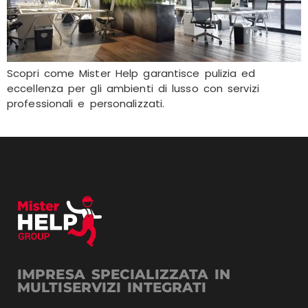
Scopri come Mister Help garantisce pulizia ed
eccellenza per gli ambienti di lusso con servizi
professionali e personalizzati.
IMPRESA SPECIALIZZATA IN
MULTISERVIZI INTEGRATI