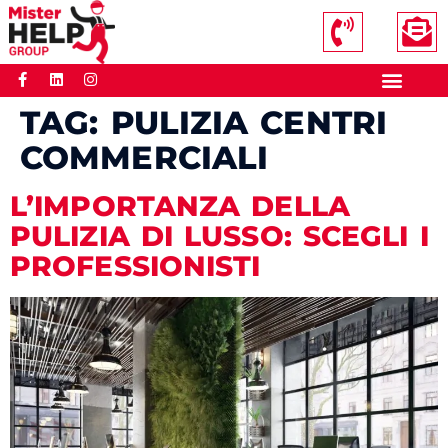
TAG:
PULIZIA CENTRI
COMMERCIALI
L’IMPORTANZA DELLA
PULIZIA DI LUSSO: SCEGLI I
PROFESSIONISTI