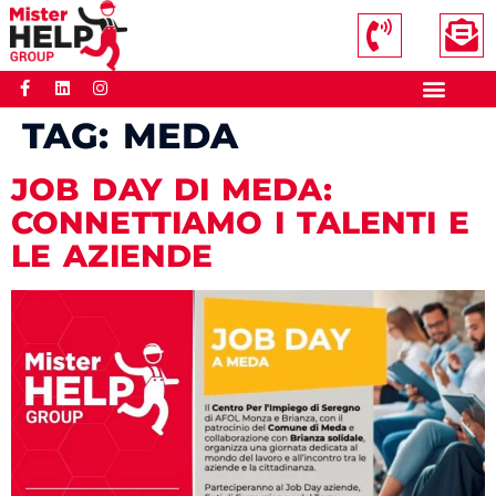
TAG:
MEDA
JOB DAY DI MEDA:
CONNETTIAMO I TALENTI E
LE AZIENDE