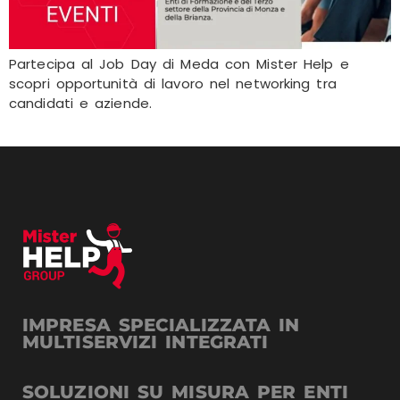
Partecipa al Job Day di Meda con Mister Help e
scopri opportunità di lavoro nel networking tra
candidati e aziende.
IMPRESA SPECIALIZZATA IN
MULTISERVIZI INTEGRATI
SOLUZIONI SU MISURA PER ENTI