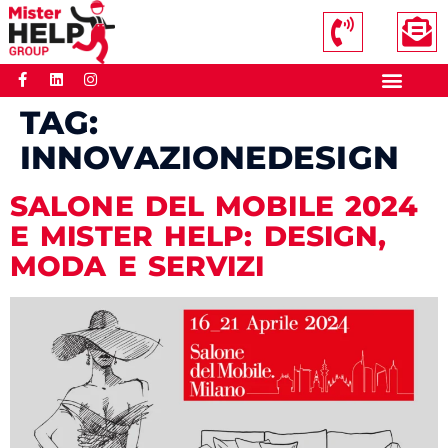
TAG:
INNOVAZIONEDESIGN
SALONE DEL MOBILE 2024
E MISTER HELP: DESIGN,
MODA E SERVIZI