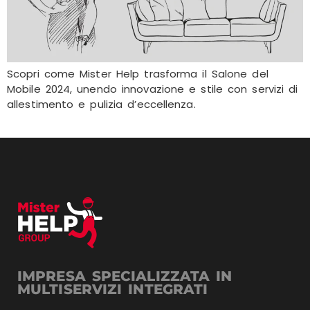
Scopri come Mister Help trasforma il Salone del
Mobile 2024, unendo innovazione e stile con servizi di
allestimento e pulizia d’eccellenza.
IMPRESA SPECIALIZZATA IN
MULTISERVIZI INTEGRATI