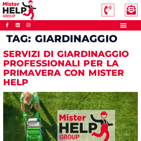
TAG:
GIARDINAGGIO
SERVIZI DI GIARDINAGGIO
PROFESSIONALI PER LA
PRIMAVERA CON MISTER
HELP