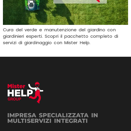
Cura del verde e manutenzione del giardino con
giardinieri esperti. Scopri il pacchetto completo di
servizi di giardinaggio con Mister Help.
IMPRESA SPECIALIZZATA IN
MULTISERVIZI INTEGRATI