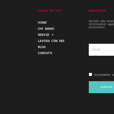
PAGINE DEL SITO
NEWSLETTER
Iscriviti alla nos
HOME
informazioni agg
promozioni.
CHI SIAMO
SERVIZI
LAVORA CON NOI
BLOG
CONTATTI
Acconsento a
ISCRIVIMI