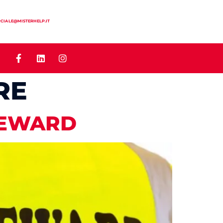
IALE@MISTERHELP.IT
RE
TEWARD