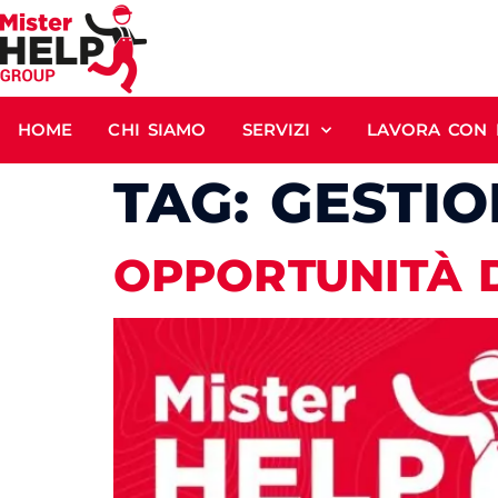
HOME
CHI SIAMO
SERVIZI
LAVORA CON 
TAG:
GESTIO
OPPORTUNITÀ 